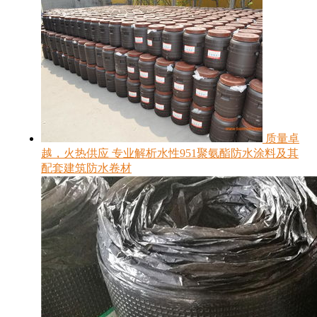
质量卓
越，火热供应 专业解析水性951聚氨酯防水涂料及其
配套建筑防水卷材