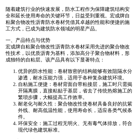
随着建筑行业的快速发展，防水工程作为保障建筑结构安
全和延长使用寿命的关键环节，日益受到重视。宏成牌自
粘聚合物改性沥青防水卷材凭借其卓越的性能和便捷的施
工方式，已成为建筑防水领域的明星产品。
一、产品特点与优势
宏成牌自粘聚合物改性沥青防水卷材采用先进的聚合物改
性技术，以优质沥青为基料，添加高分子聚合物材料，形
成独特的自粘层。该产品具有以下显著特点：
优异的防水性能：卷材致密的结构能够有效阻隔水分
渗透，耐水压能力强，适用于各种复杂建筑环境。
自粘施工便捷：卷材背面自带粘接层，施工时只需揭
开隔离膜，直接粘贴于基层，省去了传统热熔施工的
繁琐步骤，大幅提高工作效率。
耐老化与耐久性：聚合物改性使卷材具备良好的抗紫
外线、耐高低温性能，使用寿命长，适应各类气候条
件。
环保安全：施工过程无明火、无有毒气体排放，符合
现代绿色建筑标准。