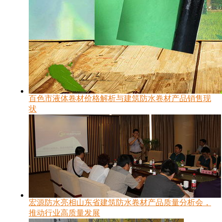
百色市液体卷材价格解析与建筑防水卷材产品销售现
状
宏源防水亮相山东省建筑防水卷材产品质量分析会，
推动行业高质量发展