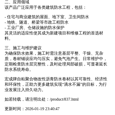
二、应用领域
该产品广泛应用于各类建筑防水工程，包括：
- 住宅与商业建筑的屋面、地下室、卫生间防水
- 地铁、隧道、桥梁等市政工程防水
- 工业厂房、仓储设施的防水保护
其灵活的适应性使其成为新建项目和维修工程的首选材
料。
三、施工与维护建议
为确保防水效果，施工时需注意基层平整、干燥、无杂
质，卷材铺设应均匀压实，避免气泡产生。日常维护中，
定期检查防水层完整性，及时处理局部破损，可显著延长
防水系统寿命。
宏成牌自粘聚合物改性沥青防水卷材以其可靠性、经济性
和环保性，正助力更多建筑实现“滴水不漏”的目标，为行
业发展注入持久动力。
如若转载，请注明出处：/product/837.html
更新时间：2026-01-19 23:40:47